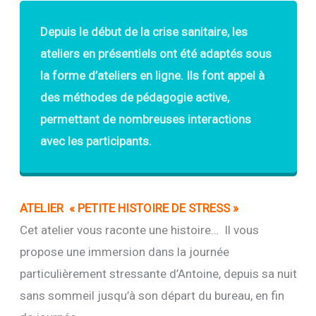
Depuis le début de la crise sanitaire, les
ateliers en présentiels ont été adaptés sous
la forme d’ateliers en ligne. Ils font appel à
des méthodes de pédagogie active,
permettant de nombreuses interactions
avec les participants.
ATELIER « PETITE HISTOIRE DE STRESS »
Cet atelier vous raconte une histoire… Il vous
propose une immersion dans la journée
particulièrement stressante d’Antoine, depuis sa nuit
sans sommeil jusqu’à son départ du bureau, en fin