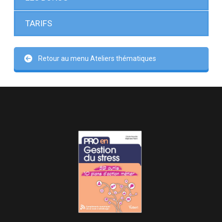
TARIFS
Retour au menu Ateliers thématiques