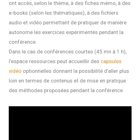
ont accès, selon le thème, à des fiches mémo, à des
e-books (selon les thématiques), à des fichiers
audio et vidéo permettant de pratiquer de manière
autonome les exercices expérimentés pendant la
conférence.
Dans le cas de conférences courtes (45 mn à 1 h),
l’espace ressources peut accueillir des
capsules
vidéo
optionnelles donnant la possibilité d’aller plus
loin en termes de contenus et de mise en pratique
des méthodes proposées pendant la conférence.