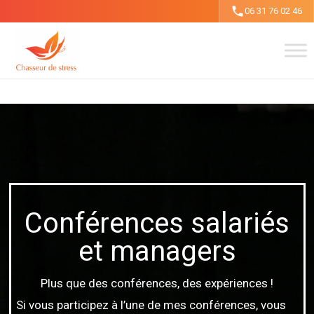
Aller
06 31 76 02 46
au
contenu
Conférences salariés
et managers
Plus que des conférences, des expériences !
Si vous participez à l’une de mes conférences, vous