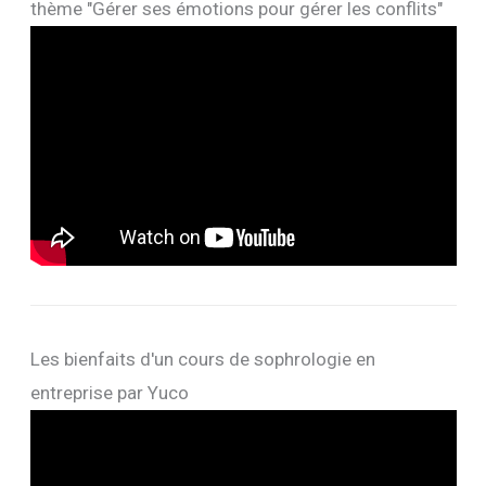
thème "Gérer ses émotions pour gérer les conflits"
Les bienfaits d'un cours de sophrologie en
entreprise par Yuco