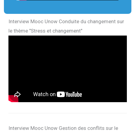
Interview Mooc Unow Conduite du changement sur
le thème "Stress et changement"
Interview Mooc Unow Gestion des conflits sur le