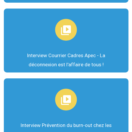
Interview Courrier Cadres Apec - La
déconnexion est l'affaire de tous !
Interview Prévention du burn-out chez les