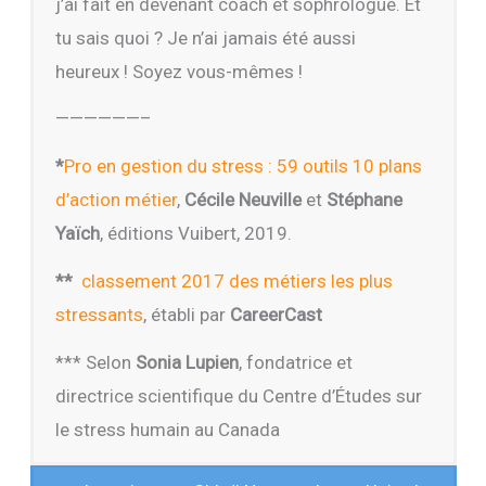
j’ai fait en devenant coach et sophrologue. Et
tu sais quoi ? Je n’ai jamais été aussi
heureux ! Soyez vous-mêmes !
——————–
*
Pro en gestion du stress : 59 outils 10 plans
d’action métier
,
Cécile Neuville
et
Stéphane
Yaïch
, éditions Vuibert, 2019.
**
classement 2017 des métiers les plus
stressants
, établi par
CareerCast
*** Selon
Sonia Lupien
, fondatrice et
directrice scientifique du Centre d’Études sur
le stress humain au Canada