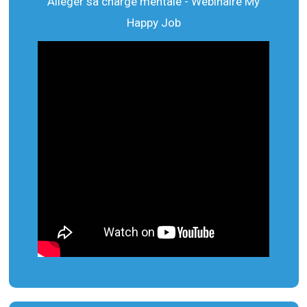
Alléger sa charge mentale - Webinaire My
Happy Job