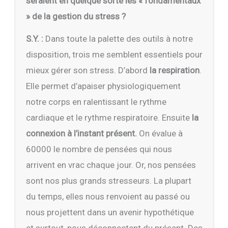
seraient en quelque sorte les « fondamentaux
» de la gestion du stress ?
S.Y. :
Dans toute la palette des outils à notre
disposition, trois me semblent essentiels pour
mieux gérer son stress. D’abord
la respiration
.
Elle permet d’apaiser physiologiquement
notre corps en ralentissant le rythme
cardiaque et le rythme respiratoire. Ensuite
la
connexion à l’instant présent.
On évalue à
60000 le nombre de pensées qui nous
arrivent en vrac chaque jour. Or, nos pensées
sont nos plus grands stresseurs. La plupart
du temps, elles nous renvoient au passé ou
nous projettent dans un avenir hypothétique
et surtout, nous déconnectent du présent. Des