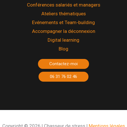
Conférences salariés et managers
Ateliers thématiques
Evénements et Team-building
Accompagner la déconnexion
Digital learning
Blog
Contactez-moi
06 31 76 02 46
Copyright © 2026 | Chasseur de stress |
Mentions légales