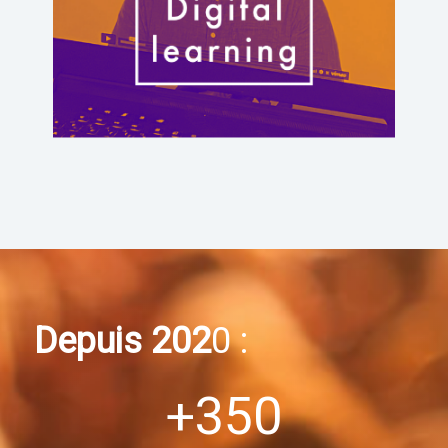
programmes de digital learning
Click Here
Depuis 202
0 :
+
350