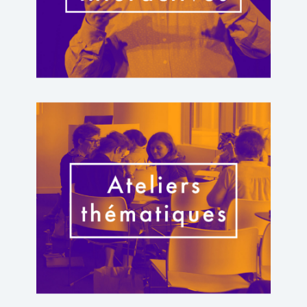
Click Here
Ateliers
Donnez à vos salariés et vos managers les bons outils et
méthodes pour travailler plus sereinement et
efficacement
Click Here