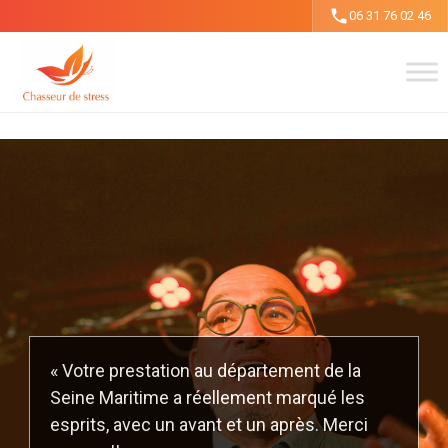
Aller
06 31 76 02 46
au
contenu
« Votre prestation au département de la
Seine Maritime a réellement marqué les
esprits, avec un avant et un après. Merci