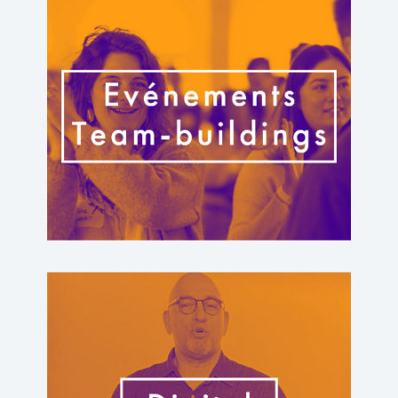
Evénements – Team-buildings
Sensibilisez vos collaborateurs et mobilisez les énergies
pour modifier les comportements, créer de la cohésion et
atteindre vos objectifs
Click Here
Digital learning
Rendez vos collaborateurs autonomes avec nos