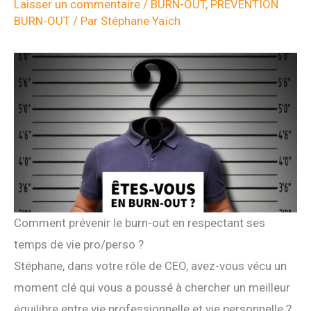
Laisser un commentaire
/
BURN-OUT
,
PREVENTION
BURN-OUT
/ Par
Stéphane Yaïch
Comment prévenir le burn-out en respectant ses
temps de vie pro/perso ?
Stéphane, dans votre rôle de CEO, avez-vous vécu un
moment clé qui vous a poussé à chercher un meilleur
équilibre entre vie professionnelle et vie personnelle ?