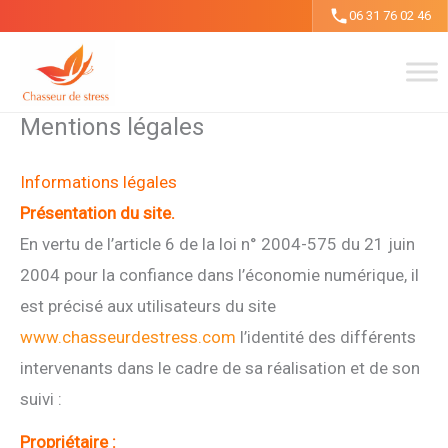
Aller
06 31 76 02 46
au
contenu
Mentions légales
Informations légales
Présentation du site.
En vertu de l’article 6 de la loi n° 2004-575 du 21 juin
2004 pour la confiance dans l’économie numérique, il
est précisé aux utilisateurs du site
www.chasseurdestress.com
l’identité des différents
intervenants dans le cadre de sa réalisation et de son
suivi :
Propriétaire :