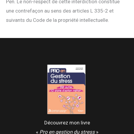
Pen. Le non-respect de cette interdiction constitue
une contrefaçon au sens des articles L 335-2 et
suivants du Code de la propriété intellectuelle.
Découvrez mon livre
«
Pro en gestion du stress
»