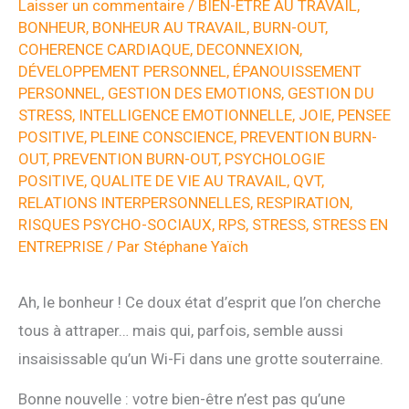
Laisser un commentaire
/
BIEN-ETRE AU TRAVAIL
,
BONHEUR
,
BONHEUR AU TRAVAIL
,
BURN-OUT
,
COHERENCE CARDIAQUE
,
DECONNEXION
,
DÉVELOPPEMENT PERSONNEL
,
ÉPANOUISSEMENT
PERSONNEL
,
GESTION DES EMOTIONS
,
GESTION DU
STRESS
,
INTELLIGENCE EMOTIONNELLE
,
JOIE
,
PENSEE
POSITIVE
,
PLEINE CONSCIENCE
,
PREVENTION BURN-
OUT
,
PREVENTION BURN-OUT
,
PSYCHOLOGIE
POSITIVE
,
QUALITE DE VIE AU TRAVAIL
,
QVT
,
RELATIONS INTERPERSONNELLES
,
RESPIRATION
,
RISQUES PSYCHO-SOCIAUX
,
RPS
,
STRESS
,
STRESS EN
ENTREPRISE
/ Par
Stéphane Yaïch
Ah, le bonheur ! Ce doux état d’esprit que l’on cherche
tous à attraper… mais qui, parfois, semble aussi
insaisissable qu’un Wi-Fi dans une grotte souterraine.
Bonne nouvelle : votre bien-être n’est pas qu’une