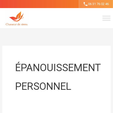
Aller
06 31 76 02 46
au
contenu
ÉPANOUISSEMENT
PERSONNEL