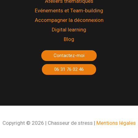
Ateliers thématiques
Evénements et Team-building
Accompagner la déconnexion
Digital learning
Blog
Contactez-moi
06 31 76 02 46
Copyright © 2026 | Chasseur de stress |
Mentions légales