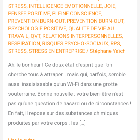
STRESS
,
INTELLIGENCE EMOTIONNELLE
,
JOIE
,
PENSEE POSITIVE
,
PLEINE CONSCIENCE
,
PREVENTION BURN-OUT
,
PREVENTION BURN-OUT
,
PSYCHOLOGIE POSITIVE
,
QUALITE DE VIE AU
TRAVAIL
,
QVT
,
RELATIONS INTERPERSONNELLES
,
RESPIRATION
,
RISQUES PSYCHO-SOCIAUX
,
RPS
,
STRESS
,
STRESS EN ENTREPRISE
/
Stéphane Yaïch
Ah, le bonheur ! Ce doux état d’esprit que l’on
cherche tous à attraper… mais qui, parfois, semble
aussi insaisissable qu’un Wi-Fi dans une grotte
souterraine. Bonne nouvelle : votre bien-être n’est
pas qu’une question de hasard ou de circonstances !
En fait, il repose sur des substances chimiques
produites par votre corps : les […]