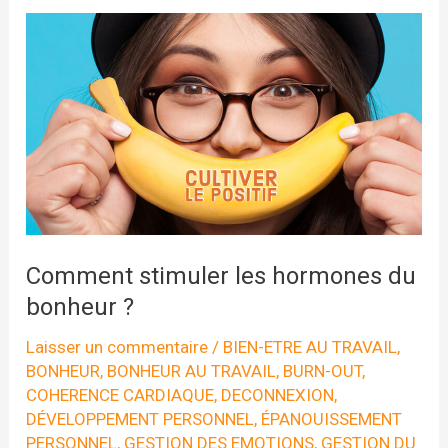
Comment stimuler les hormones du
bonheur ?
Laisser un commentaire
/
BIEN-ETRE AU TRAVAIL
,
BONHEUR
,
BONHEUR AU TRAVAIL
,
BURN-OUT
,
COHERENCE CARDIAQUE
,
DECONNEXION
,
DÉVELOPPEMENT PERSONNEL
,
ÉPANOUISSEMENT
PERSONNEL
,
GESTION DES EMOTIONS
,
GESTION DU