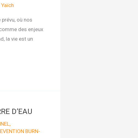
 Yaïch
prévu, où nos
er comme des enjeux
, la vie est un
RE D’EAU
NNEL
,
EVENTION BURN-