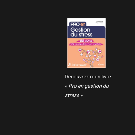
Découvrez mon livre
«
Pro en gestion du
stress
»