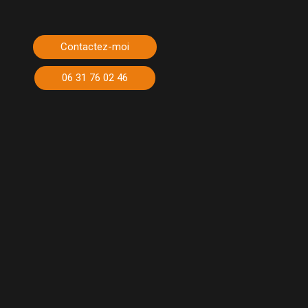
Contactez-moi
06 31 76 02 46