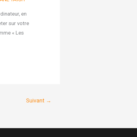
dinateur, en
eter sur votre
comme « Les
Suivant
→