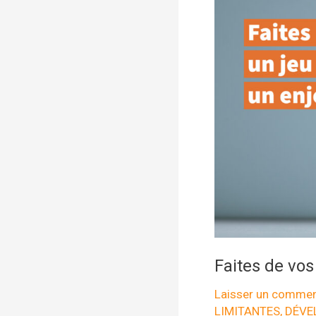
Faites de vos
Laisser un commen
LIMITANTES
,
DÉVE