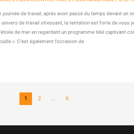
e journée de travail, après avoir passé du temps devant un or
univers de travail stressant, la tentation est forte de vous j
 l’étoile de mer en regardant un programme télé captivant 
ouille ». C’est également l’occasion de
1
2
…
6