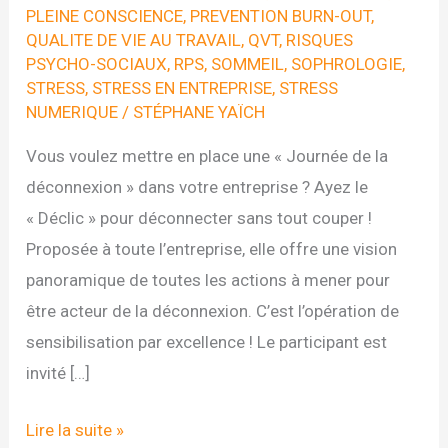
PLEINE CONSCIENCE
,
PREVENTION BURN-OUT
,
QUALITE DE VIE AU TRAVAIL
,
QVT
,
RISQUES
PSYCHO-SOCIAUX
,
RPS
,
SOMMEIL
,
SOPHROLOGIE
,
STRESS
,
STRESS EN ENTREPRISE
,
STRESS
NUMERIQUE
/
STÉPHANE YAÏCH
Vous voulez mettre en place une « Journée de la
déconnexion » dans votre entreprise ? Ayez le
« Déclic » pour déconnecter sans tout couper !
Proposée à toute l’entreprise, elle offre une vision
panoramique de toutes les actions à mener pour
être acteur de la déconnexion. C’est l’opération de
sensibilisation par excellence ! Le participant est
invité […]
La
Lire la suite »