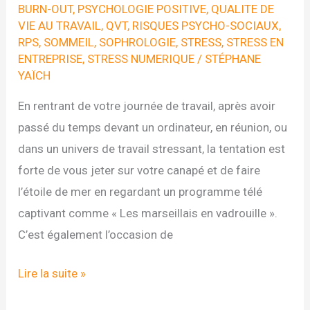
BURN-OUT
,
PSYCHOLOGIE POSITIVE
,
QUALITE DE
VIE AU TRAVAIL
,
QVT
,
RISQUES PSYCHO-SOCIAUX
,
RPS
,
SOMMEIL
,
SOPHROLOGIE
,
STRESS
,
STRESS EN
ENTREPRISE
,
STRESS NUMERIQUE
/
STÉPHANE
YAÏCH
En rentrant de votre journée de travail, après avoir
passé du temps devant un ordinateur, en réunion, ou
dans un univers de travail stressant, la tentation est
forte de vous jeter sur votre canapé et de faire
l’étoile de mer en regardant un programme télé
captivant comme « Les marseillais en vadrouille ».
C’est également l’occasion de
Happiness
Lire la suite »
Project