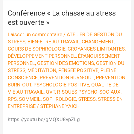
#2
Déconnectez
Conférence « La chasse au stress
!
est ouverte »
Laisser un commentaire
/
ATELIER DE GESTION DU
STRESS
,
BIEN-ETRE AU TRAVAIL
,
CHANGEMENT
,
COURS DE SOPHROLOGIE
,
CROYANCES LIMITANTES
,
DÉVELOPPEMENT PERSONNEL
,
ÉPANOUISSEMENT
PERSONNEL
,
GESTION DES EMOTIONS
,
GESTION DU
STRESS
,
MÉDITATION
,
PENSEE POSITIVE
,
PLEINE
CONSCIENCE
,
PREVENTION BURN-OUT
,
PREVENTION
BURN-OUT
,
PSYCHOLOGIE POSITIVE
,
QUALITE DE
VIE AU TRAVAIL
,
QVT
,
RISQUES PSYCHO-SOCIAUX
,
RPS
,
SOMMEIL
,
SOPHROLOGIE
,
STRESS
,
STRESS EN
ENTREPRISE
/
STÉPHANE YAÏCH
https://youtu.be/gMQXU8vpZLg