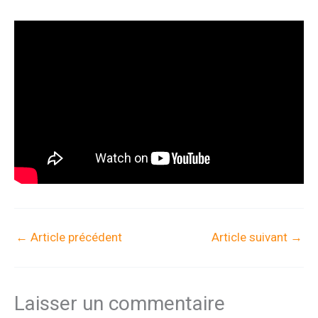
←
Article précédent
Article suivant
→
Laisser un commentaire