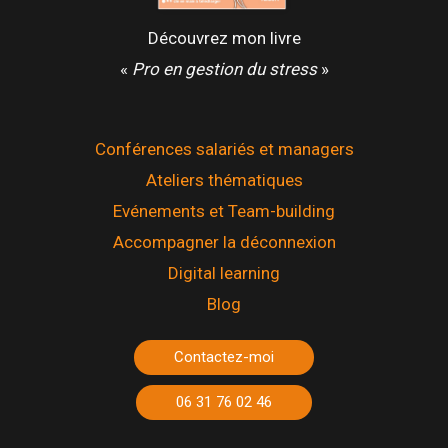
Découvrez mon livre
«
Pro en gestion du stress
»
Conférences salariés et managers
Ateliers thématiques
Evénements et Team-building
Accompagner la déconnexion
Digital learning
Blog
Contactez-moi
06 31 76 02 46