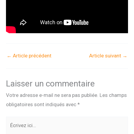
←
Article précédent
Article suivant
→
Laisser un commentaire
Votre adresse e-mail ne sera pas publiée.
Les champs
obligatoires sont indiqués avec
*
Écrivez
ici…