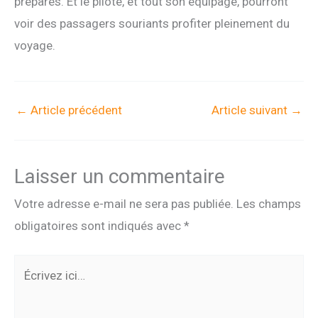
préparés. Et le pilote, et tout son équipage, pourront
voir des passagers souriants profiter pleinement du
voyage.
←
Article précédent
Article suivant
→
Laisser un commentaire
Votre adresse e-mail ne sera pas publiée.
Les champs
obligatoires sont indiqués avec
*
Écrivez
ici…