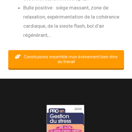
Bulle positive : siège massant, zone de
relaxation, expérimentation de la cohérence
cardiaque, de la sieste flash, bol d’air
régénérant,…
Construisons ensemble mon événement bien-être
au travail