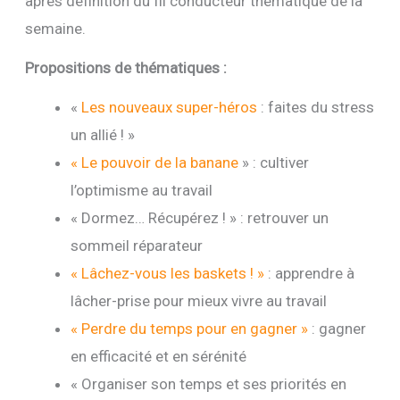
après définition du fil conducteur thématique de la
semaine.
Propositions de thématiques :
«
Les nouveaux super-héros
: faites du stress
un allié ! »
« Le pouvoir de la banane
» : cultiver
l’optimisme au travail
« Dormez… Récupérez ! » : retrouver un
sommeil réparateur
« Lâchez-vous les baskets ! »
: apprendre à
lâcher-prise pour mieux vivre au travail
« Perdre du temps pour en gagner »
: gagner
en efficacité et en sérénité
« Organiser son temps et ses priorités en