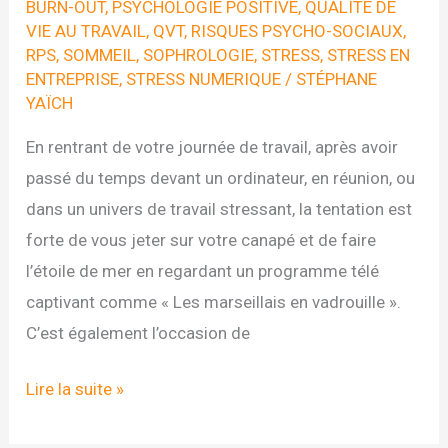
BURN-OUT
,
PSYCHOLOGIE POSITIVE
,
QUALITE DE
VIE AU TRAVAIL
,
QVT
,
RISQUES PSYCHO-SOCIAUX
,
RPS
,
SOMMEIL
,
SOPHROLOGIE
,
STRESS
,
STRESS EN
ENTREPRISE
,
STRESS NUMERIQUE
/
STÉPHANE
YAÏCH
En rentrant de votre journée de travail, après avoir
passé du temps devant un ordinateur, en réunion, ou
dans un univers de travail stressant, la tentation est
forte de vous jeter sur votre canapé et de faire
l’étoile de mer en regardant un programme télé
captivant comme « Les marseillais en vadrouille ».
C’est également l’occasion de
Happiness
Lire la suite »
Project