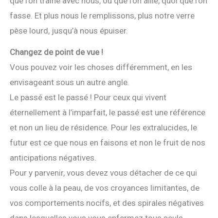
que l’on traîne avec nous, où que l’on aille, quoi que l’on
fasse. Et plus nous le remplissons, plus notre verre
pèse lourd, jusqu’à nous épuiser.
Changez de point de vue !
Vous pouvez voir les choses différemment, en les
envisageant sous un autre angle.
Le passé est le passé ! Pour ceux qui vivent
éternellement à l’imparfait, le passé est une référence
et non un lieu de résidence. Pour les extralucides, le
futur est ce que nous en faisons et non le fruit de nos
anticipations négatives.
Pour y parvenir, vous devez vous détacher de ce qui
vous colle à la peau, de vos croyances limitantes, de
vos comportements nocifs, et des spirales négatives
dans lesquelles vous vous enfermez tous seuls.