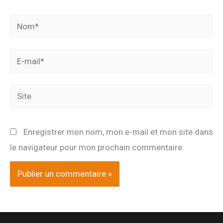
Nom*
E-
mail*
Site
Enregistrer mon nom, mon e-mail et mon site dans
le navigateur pour mon prochain commentaire.