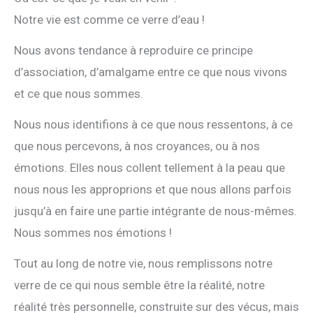
Notre vie est comme ce verre d’eau !
Nous avons tendance à reproduire ce principe
d’association, d’amalgame entre ce que nous vivons
et ce que nous sommes.
Nous nous identifions à ce que nous ressentons, à ce
que nous percevons, à nos croyances, ou à nos
émotions. Elles nous collent tellement à la peau que
nous nous les approprions et que nous allons parfois
jusqu’à en faire une partie intégrante de nous-mêmes.
Nous sommes nos émotions !
Tout au long de notre vie, nous remplissons notre
verre de ce qui nous semble être la réalité, notre
réalité très personnelle, construite sur des vécus, mais