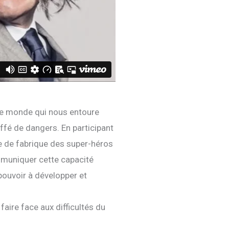
r le monde qui nous entoure
fé de dangers. En participant
ue de fabrique des super-héros
mmuniquer cette capacité
-pouvoir à développer et
faire face aux difficultés du