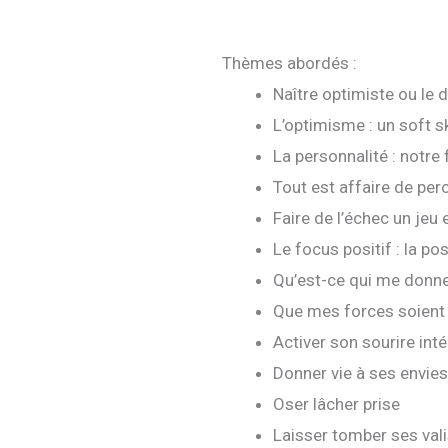
Thèmes abordés :
Naître optimiste ou le d
L’optimisme : un soft sk
La personnalité : notre 
Tout est affaire de per
Faire de l’échec un jeu 
Le focus positif : la pos
Qu’est-ce qui me donne
Que mes forces soient
Activer son sourire inté
Donner vie à ses envies 
Oser lâcher prise
Laisser tomber ses val