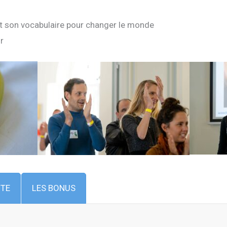
t son vocabulaire pour changer le monde
r
ITE
LES BONUS