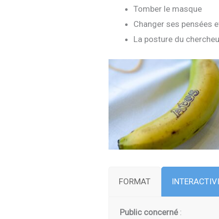
Tomber le masque
Changer ses pensées e
La posture du chercheu
FORMAT
INTERACTIV
Public concerné
: