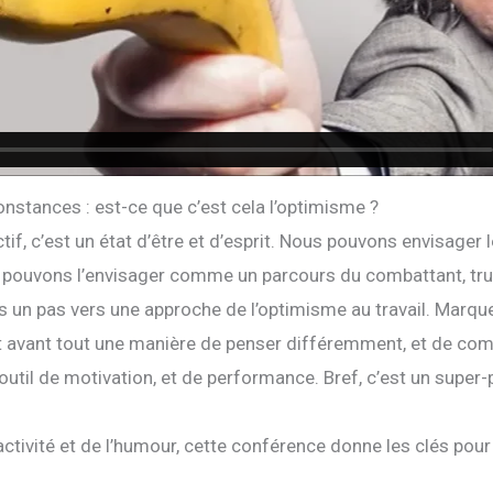
onstances : est-ce que c’est cela l’optimisme ?
tif, c’est un état d’être et d’esprit. Nous pouvons envisage
s pouvons l’envisager comme un parcours du combattant, truf
es un pas vers une approche de l’optimisme au travail. Marq
est avant tout une manière de penser différemment, et de co
 outil de motivation, et de performance. Bref, c’est un super
activité et de l’humour, cette conférence donne les clés pour 