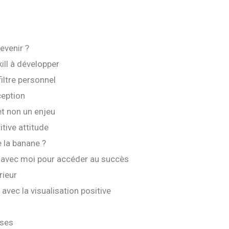
evenir ?
ill à développer
filtre personnel
ception
et non un enjeu
itive attitude
 la banane ?
 avec moi pour accéder au succès
rieur
avec la visualisation positive
ises