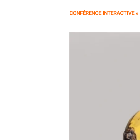
CONFÉRENCE
INTERACTIVE « 