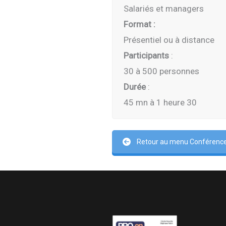
Salariés et managers
Format :
Présentiel ou à distance
Participants
:
30 à 500 personnes
Durée
:
45 mn à 1 heure 30
Retour au menu Conférences