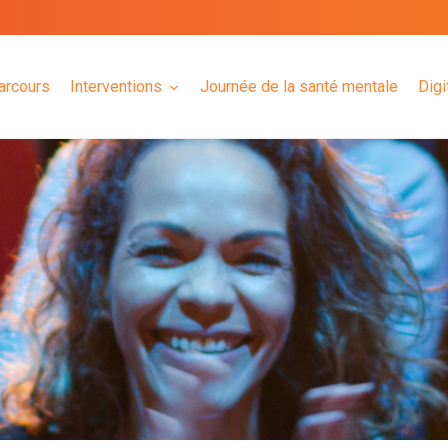
arcours
Interventions
Journée de la santé mentale
Digi