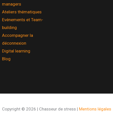
managers
Ateliers thématiques
Evénements et Team-
building
Accompagner la
déconnexion
Digital learning
Blog
Copyright © 2026 | Chasseur de stress |
Mentions légales