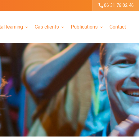
06 31 76 02 46
tal learning
Cas clients
Publications
Contact