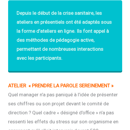
Depuis le début de la crise sanitaire, les
ateliers en présentiels ont été adaptés sous
la forme d’ateliers en ligne. Ils font appel à
des méthodes de pédagogie active,
permettant de nombreuses interactions
avec les participants.
ATELIER « PRENDRE LA PAROLE SEREINEMENT »
Quel manager n’a pas paniqué à l’idée de présenter
ses chiffres ou son projet devant le comité de
direction ? Quel cadre « désigné d’office » n’a pas
ressenti les effets du stress sur son organisme en