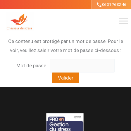
Aller
06 31 76 02 46
au
contenu
Ce contenu est protégé par un mot de passe. Pour le
voir, veuillez saisir votre mot de passe ci-dessous :
Mot de passe :