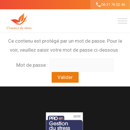
Aller
06 31 76 02 46
au
contenu
Ce contenu est protégé par un mot de passe. Pour le
voir, veuillez saisir votre mot de passe ci-dessous :
Mot de passe :