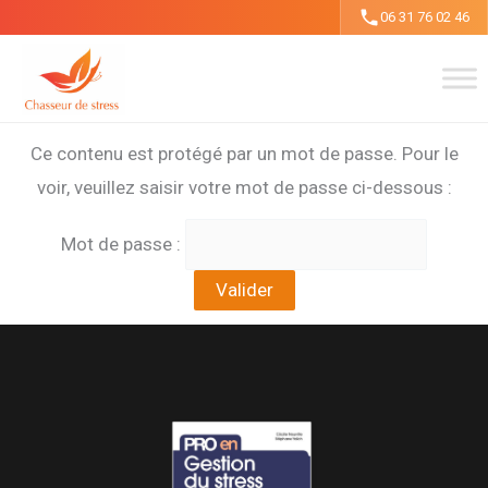
Aller
06 31 76 02 46
au
contenu
Ce contenu est protégé par un mot de passe. Pour le
voir, veuillez saisir votre mot de passe ci-dessous :
Mot de passe :