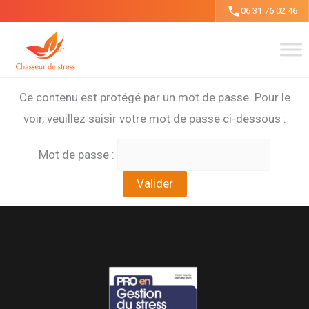
Aller
06 31 76 02 46
au
contenu
Ce contenu est protégé par un mot de passe. Pour le
voir, veuillez saisir votre mot de passe ci-dessous :
Mot de passe :