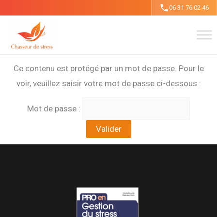
Aller
06 31 76 02 46
au
contenu
Ce contenu est protégé par un mot de passe. Pour le
voir, veuillez saisir votre mot de passe ci-dessous :
Mot de passe :