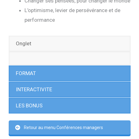
Changer ses pensées, pour changer le monde
L’optimisme, levier de persévérance et de
performance
Onglet
FORMAT
INTERACTIVITE
LES BONUS
Retour au menu Conférences managers