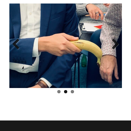
Previ
Next
ous