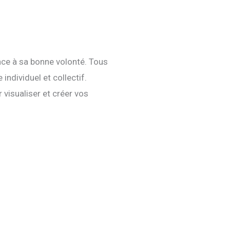
face à sa bonne volonté. Tous
individuel et collectif.
visualiser et créer vos