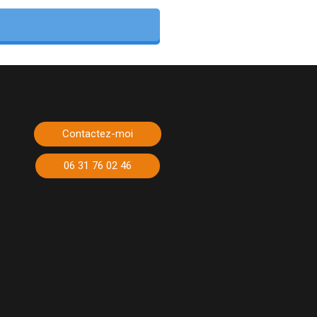
Contactez-moi
06 31 76 02 46