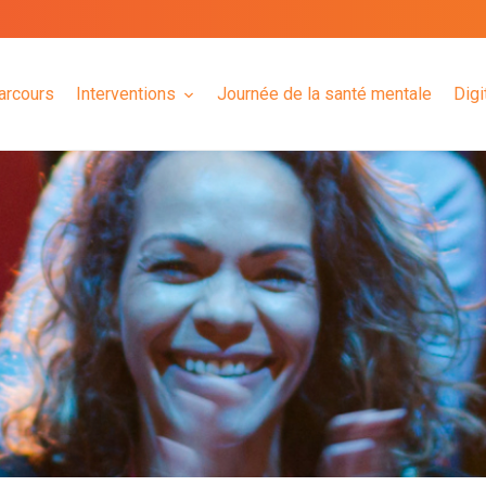
arcours
Interventions
Journée de la santé mentale
Digi