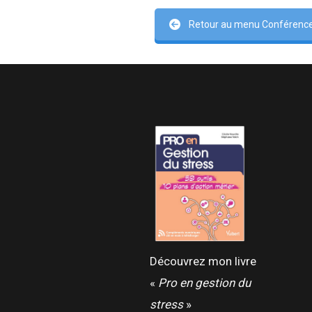
Retour au menu Conférences
Découvrez mon livre
«
Pro en gestion du
stress
»