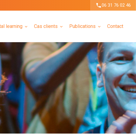
06 31 76 02 46
tal learning
Cas clients
Publications
Contact