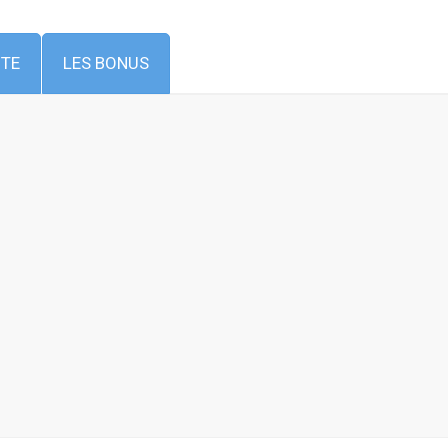
ITE
LES BONUS