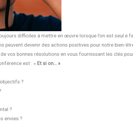
ujours difficiles à mettre en œuvre lorsque l’on est seul.e 
s peuvent devenir des actions positives pour notre bien-être 
de vos bonnes résolutions en vous fournissant les clés pour 
onférence est : «
E
t si on… »
 objectifs ?
?
ntal ?
os envies ?