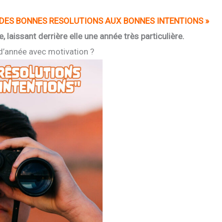
 DES BONNES RESOLUTIONS AUX BONNES INTENTIONS »
aissant derrière elle une année très particulière.
’année avec motivation ?