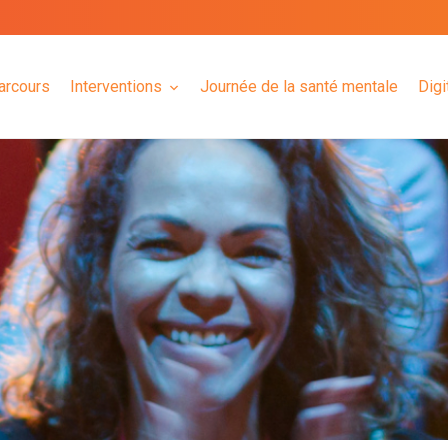
arcours
Interventions
Journée de la santé mentale
Digi