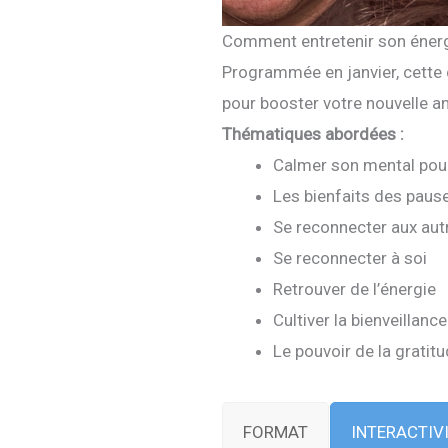
Comment entretenir son énergi
Programmée en janvier, cette c
pour booster votre nouvelle a
Thématiques abordées :
Calmer son mental pou
Les bienfaits des paus
Se reconnecter aux aut
Se reconnecter à soi
Retrouver de l’énergie
Cultiver la bienveillance
Le pouvoir de la gratit
FORMAT
INTERACTIV