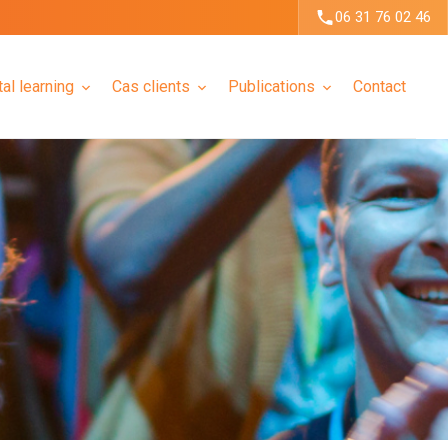
06 31 76 02 46
tal learning
Cas clients
Publications
Contact