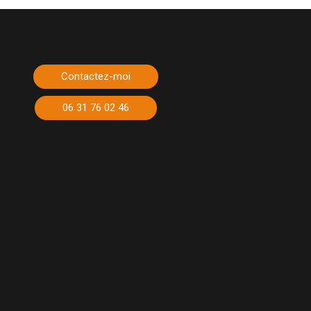
Contactez-moi
06 31 76 02 46