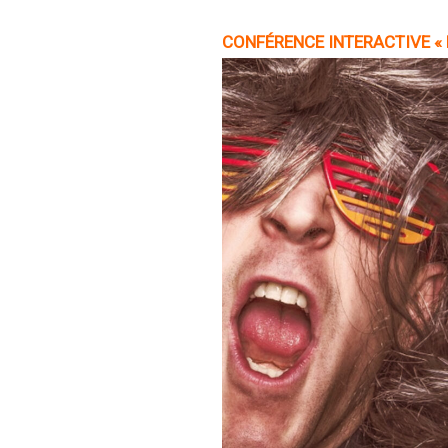
CONFÉRENCE
INTERACTIVE «