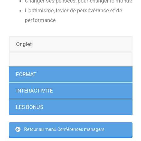
Changer ses pensées, pour changer le monde
L’optimisme, levier de persévérance et de
performance
Onglet
FORMAT
INTERACTIVITE
LES BONUS
Retour au menu Conférences managers