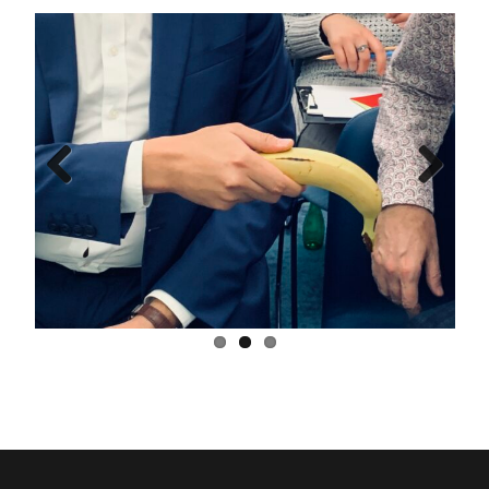
Previ
Next
ous