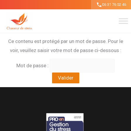
Aller
06 31 76 02 46
au
contenu
Ce contenu est protégé par un mot de passe. Pour le
voir, veuillez saisir votre mot de passe ci-dessous :
Mot de passe :