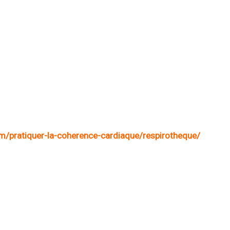
m/pratiquer-la-coherence-cardiaque/respirotheque/