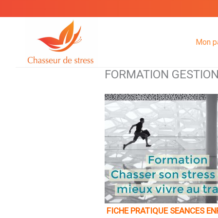
Aller
au
contenu
Mon p
FORMATION GESTION
FICHE PRATIQUE SEANCES EN