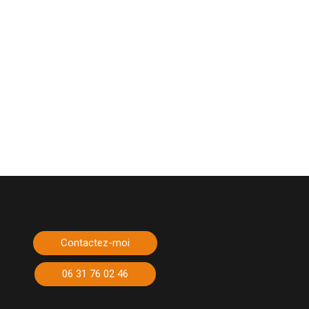
Contactez-moi
06 31 76 02 46