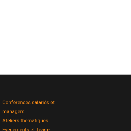
Conférences salariés et
managers
Ateliers thématiques
Evénements et Team-