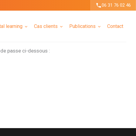
06 31 76 02 46
tal learning
Cas clients
Publications
Contact
t de passe ci-dessous :