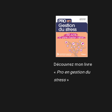
Découvrez mon livre
«
Pro en gestion du
stress
»