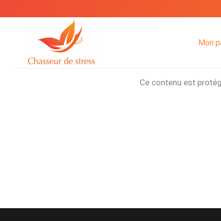
Aller
au
contenu
Mon p
Ce contenu est protégé