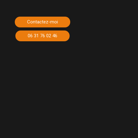
Contactez-moi
06 31 76 02 46