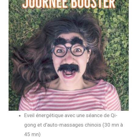
Eveil énergétique avec une séance de Qi-
gong et d’auto-massages chinois (30 mn à
45 mn)