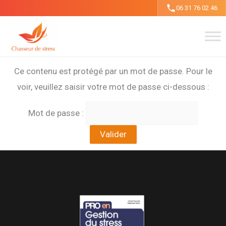
Aller
06 31 76 02 46
au
contenu
Ce contenu est protégé par un mot de passe. Pour le
voir, veuillez saisir votre mot de passe ci-dessous :
Mot de passe :