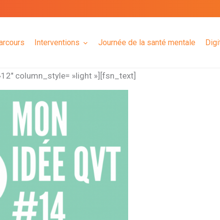
arcours
Interventions
Journée de la santé mentale
Digi
2″ column_style= »light »][fsn_text]