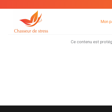
Aller
au
contenu
Mon p
Ce contenu est protégé