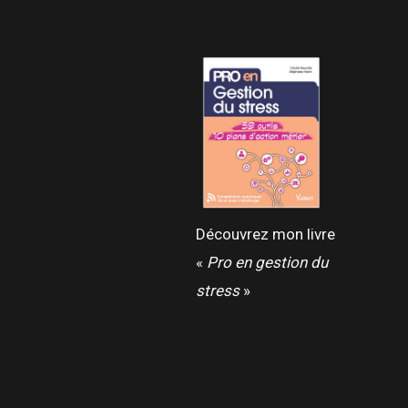
Découvrez mon livre
«
Pro en gestion du
stress
»