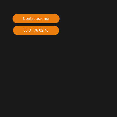
Contactez-moi
06 31 76 02 46