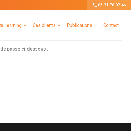
06 31 76 02 46
tal learning
Cas clients
Publications
Contact
t de passe ci-dessous :