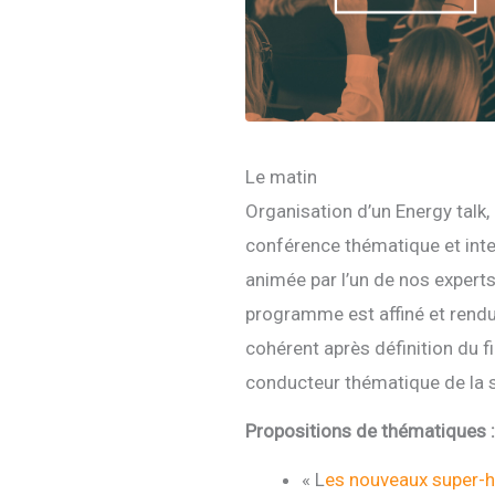
Le matin
Organisation d’un Energy talk,
conférence thématique et inte
animée par l’un de nos experts
programme est affiné et rend
cohérent après définition du fi
conducteur thématique de la 
Propositions de thématiques :
« L
es nouveaux super-