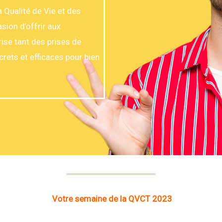
 Qualité de Vie et des
sion d’offrir aux
ise tant des prises de
rets et efficaces pour bien
Votre semaine de la QVCT 2023