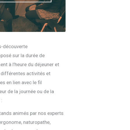
s-découverte
roposé sur la durée de
ent à l’heure du déjeuner et
différentes activités et
s en lien avec le fil
ur de la journée ou de la
:
tands animés par nos experts
 ergonome, naturopathe,