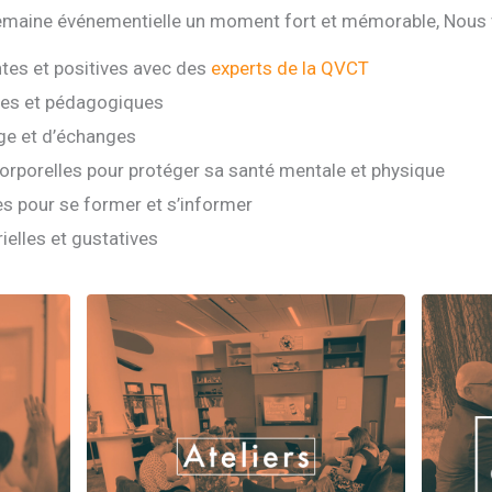
 semaine événementielle un moment fort et mémorable, Nous
ntes et positives avec des
experts de la QVCT
ues et pédagogiques
e et d’échanges
orporelles pour protéger sa santé mentale et physique
es pour se former et s’informer
elles et gustatives