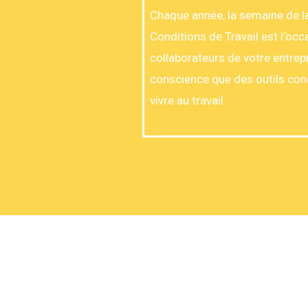
Chaque année, la semaine de la
Conditions de Travail est l‘occa
collaborateurs de votre entrepr
conscience que des outils conc
vivre au travail.