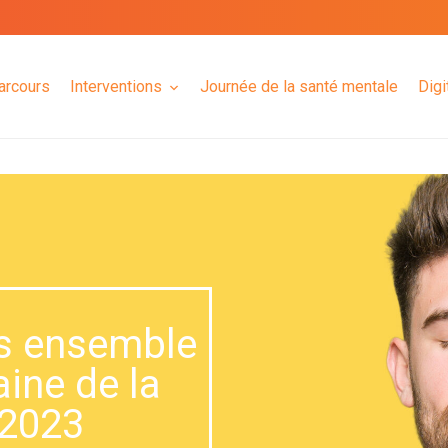
arcours
Interventions
Journée de la santé mentale
Digi
s ensemble
ine de la
2023