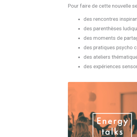
Pour faire de cette nouvelle
des rencontres inspira
des parenthèses ludiq
des moments de partag
des pratiques psycho c
des ateliers thématiqu
des expériences sensori