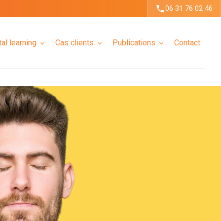
06 31 76 02 46
tal learning
Cas clients
Publications
Contact