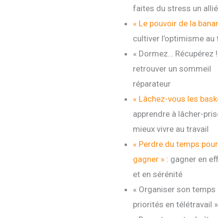
faites du stress un allié 
« Le pouvoir de la ban
cultiver l’optimisme au 
« Dormez… Récupérez ! 
retrouver un sommeil
réparateur
« Lâchez-vous les baske
apprendre à lâcher-pris
mieux vivre au travail
« Perdre du temps pour
gagner »
: gagner en eff
et en sérénité
« Organiser son temps 
priorités en télétravail »