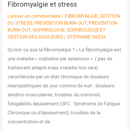
Fibromyalgie et stress
Laisser un commentaire
/
FIBROMYALGIE
,
GESTION
DU STRESS
,
PREVENTION BURN-OUT
,
PREVENTION
BURN-OUT
,
SOPHROLOGIE
,
SOPHROLOGIE ET
GESTION DES DOULEURS
/
STÉPHANE YAÏCH
Qu’est-ce que la fibromyalgie ? « La fibromyalgie est
une maladie « orpheline par extension » ( pas de
traitement adapté mais maladie non rare)
caractérisée par un état chronique de douleurs
neuropathiques de jour comme de nuit : douleurs
tendino-musculaires, troubles du sommeil,
fatigabilité, épuisement (SFC : Syndrome de Fatigue
Chronique ou d’épuisement), troubles de la
concentration et de