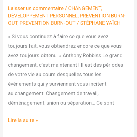
Laisser un commentaire
/
CHANGEMENT
,
DÉVELOPPEMENT PERSONNEL
,
PREVENTION BURN-
OUT
,
PREVENTION BURN-OUT
/
STÉPHANE YAÏCH
« Si vous continuez à faire ce que vous avez
toujours fait, vous obtiendrez encore ce que vous
avez toujours obtenu. » Anthony Robbins Le grand
changement, c’est maintenant ! Il est des périodes
de votre vie au cours desquelles tous les
événements qui y surviennent vous incitent
au changement. Changement de travail,
déménagement, union ou séparation… Ce sont
Changer
Lire la suite »
pour