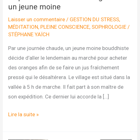
un jeune moine
Laisser un commentaire
/
GESTION DU STRESS
,
MÉDITATION
,
PLEINE CONSCIENCE
,
SOPHROLOGIE
/
STÉPHANE YAÏCH
Par une journée chaude, un jeune moine bouddhiste
décide d’aller le lendemain au marché pour acheter
des oranges afin de se faire un jus fraîchement
pressé qui le désaltérera. Le village est situé dans la
vallée à 5 h de marche. Il fait part à son maître de
son expédition. Ce dernier lui accorde la […]
La
Lire la suite »
pleine
conscience