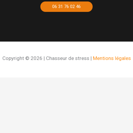
06 31 76 02 46
Copyright © 2026 | Chasseur de stress |
Mentions légales