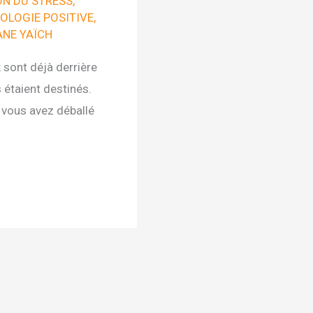
ON DU STRESS
,
OLOGIE POSITIVE
,
NE YAÏCH
 sont déjà derrière
 étaient destinés.
 vous avez déballé