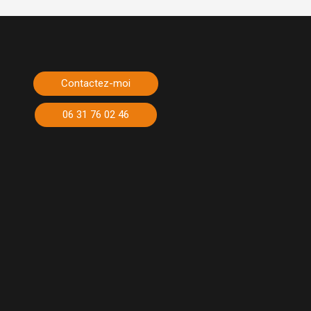
Contactez-moi
06 31 76 02 46