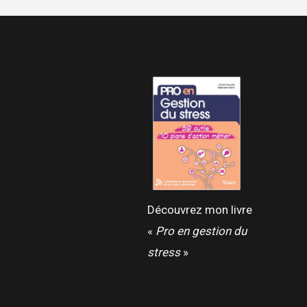
Découvrez mon livre
«
Pro en gestion du
stress
»