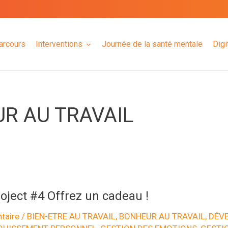
arcours
Interventions
Journée de la santé mentale
Digi
R AU TRAVAIL
oject #4 Offrez un cadeau !
taire
/
BIEN-ETRE AU TRAVAIL
,
BONHEUR AU TRAVAIL
,
DÉV