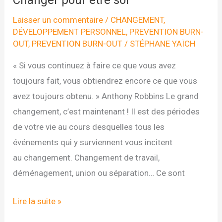
Changer pour être soi
Laisser un commentaire
/
CHANGEMENT
,
DÉVELOPPEMENT PERSONNEL
,
PREVENTION BURN-
OUT
,
PREVENTION BURN-OUT
/
STÉPHANE YAÏCH
« Si vous continuez à faire ce que vous avez
toujours fait, vous obtiendrez encore ce que vous
avez toujours obtenu. » Anthony Robbins Le grand
changement, c’est maintenant ! Il est des périodes
de votre vie au cours desquelles tous les
événements qui y surviennent vous incitent
au changement. Changement de travail,
déménagement, union ou séparation… Ce sont
Changer
Lire la suite »
pour