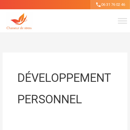
Aller
06 31 76 02 46
au
contenu
DÉVELOPPEMENT
PERSONNEL