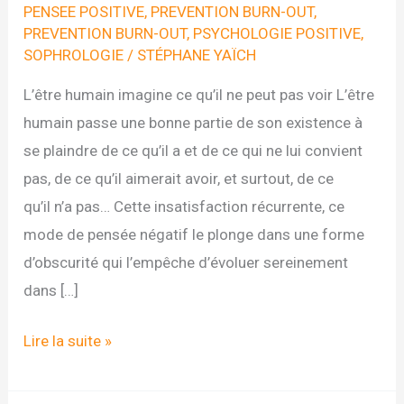
PENSEE POSITIVE
,
PREVENTION BURN-OUT
,
PREVENTION BURN-OUT
,
PSYCHOLOGIE POSITIVE
,
SOPHROLOGIE
/
STÉPHANE YAÏCH
L’être humain imagine ce qu’il ne peut pas voir L’être
humain passe une bonne partie de son existence à
se plaindre de ce qu’il a et de ce qui ne lui convient
pas, de ce qu’il aimerait avoir, et surtout, de ce
qu’il n’a pas… Cette insatisfaction récurrente, ce
mode de pensée négatif le plonge dans une forme
d’obscurité qui l’empêche d’évoluer sereinement
dans […]
Mettre
Lire la suite »
en
lumière