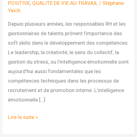
POSITIVE
,
QUALITE DE VIE AU TRAVAIL
/
Stéphane
Yaïch
Depuis plusieurs années, les responsables RH et les
gestionnaires de talents prônent l’importance des
soft skills dans le développement des compétences.
Le leadership, la créativité, le sens du collectif, la
gestion du stress, ou l’intelligence émotionnelle sont
aujourd’hui aussi fondamentales que les
compétences techniques dans les processus de
recrutement et de promotion interne. L’intelligence
émotionnelle […]
De
Lire la suite »
l’intelligence
émotionnelle