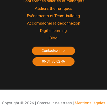
Conférences salariés et managers
Ateliers thématiques
Evénements et Team-building
Accompagner la déconnexion
Digital learning
Blog
Contactez-moi
06 31 76 02 46
Copyright © 2026 | Chasseur de stress |
Mentions légales