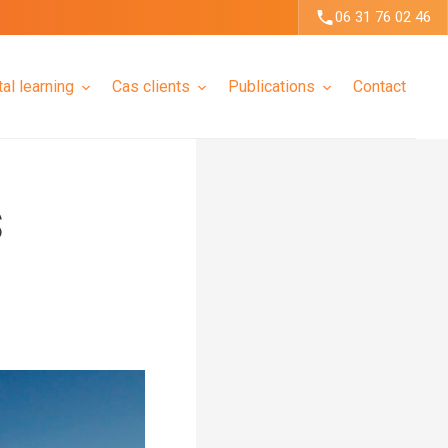
06 31 76 02 46
tal learning
Cas clients
Publications
Contact
S