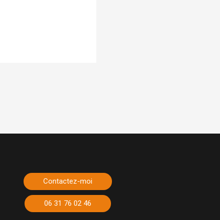
Contactez-moi
06 31 76 02 46