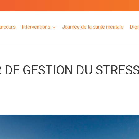
arcours
Interventions
Journée de la santé mentale
Digi
R DE GESTION DU STRES