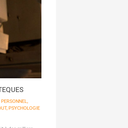
TEQUES
 PERSONNEL
,
OUT
,
PSYCHOLOGIE