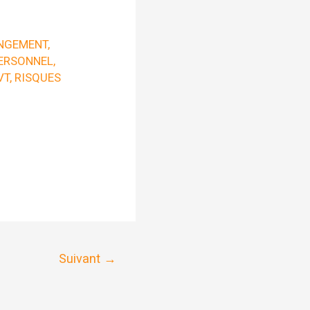
NGEMENT
,
ERSONNEL
,
VT
,
RISQUES
Suivant
→