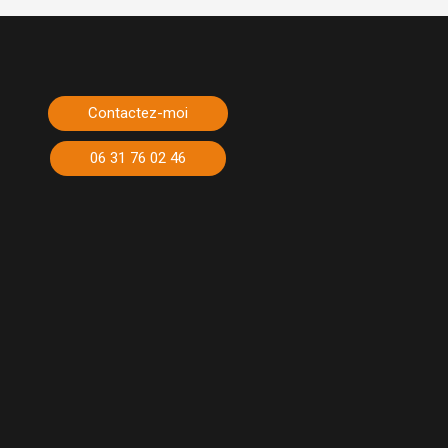
Contactez-moi
06 31 76 02 46