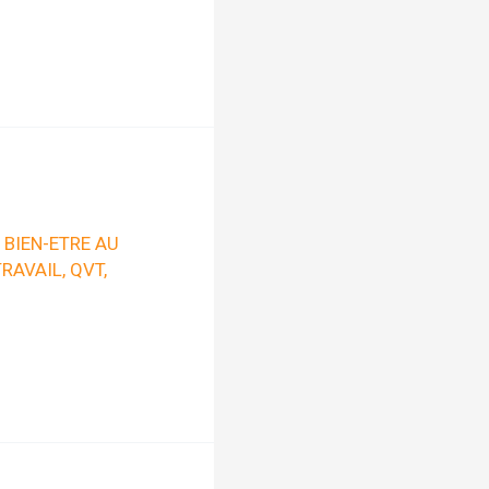
,
BIEN-ETRE AU
TRAVAIL
,
QVT
,