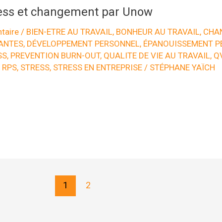
ress et changement par Unow
taire
/
BIEN-ETRE AU TRAVAIL
,
BONHEUR AU TRAVAIL
,
CHA
ANTES
,
DÉVELOPPEMENT PERSONNEL
,
ÉPANOUISSEMENT P
SS
,
PREVENTION BURN-OUT
,
QUALITE DE VIE AU TRAVAIL
,
Q
,
RPS
,
STRESS
,
STRESS EN ENTREPRISE
/
STÉPHANE YAÏCH
1
2