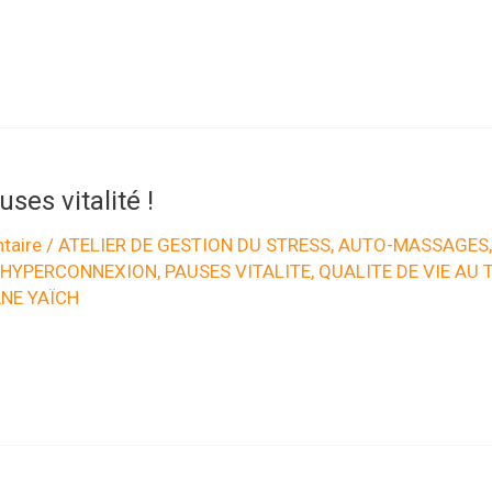
ses vitalité !
taire
/
ATELIER DE GESTION DU STRESS
,
AUTO-MASSAGES
HYPERCONNEXION
,
PAUSES VITALITE
,
QUALITE DE VIE AU 
NE YAÏCH