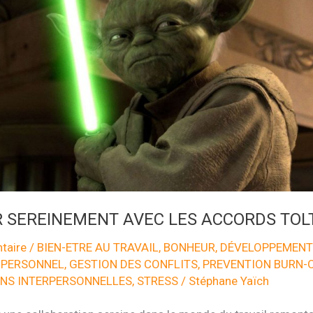
 SEREINEMENT AVEC LES ACCORDS TOL
taire
/
BIEN-ETRE AU TRAVAIL
,
BONHEUR
,
DÉVELOPPEMENT
 PERSONNEL
,
GESTION DES CONFLITS
,
PREVENTION BURN-
ONS INTERPERSONNELLES
,
STRESS
/
Stéphane Yaïch