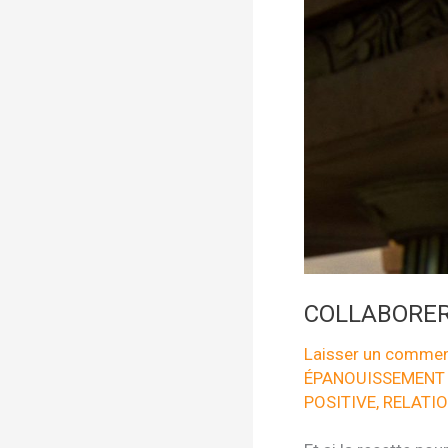
COLLABORER
Laisser un commen
ÉPANOUISSEMENT
POSITIVE
,
RELATI