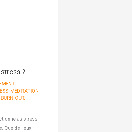
stress ?
EMENT
ESS
,
MÉDITATION
,
 BURN-OUT
,
onctionne au stress
. Que de lieux