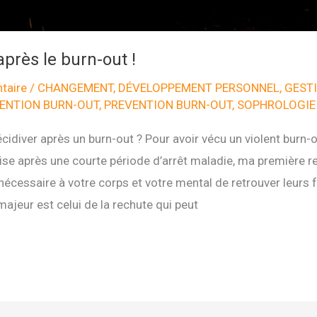
 après le burn-out !
taire
/
CHANGEMENT
,
DÉVELOPPEMENT PERSONNEL
,
GESTI
ENTION BURN-OUT
,
PREVENTION BURN-OUT
,
SOPHROLOGIE
idiver après un burn-out ? Pour avoir vécu un violent burn-
prise après une courte période d’arrêt maladie, ma premièr
nécessaire à votre corps et votre mental de retrouver leurs 
majeur est celui de la rechute qui peut