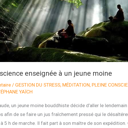
nscience enseignée à un jeune moine
taire
/
GESTION DU STRESS
,
MÉDITATION
,
PLEINE CONSCI
TÉPHANE YAÏCH
aude, un jeune moine bouddhiste décide d’aller le lendemai
 afin de se faire un jus fraîchement pressé qui le désaltérer
 à 5 h de marche. Il fait part à son maître de son expédition. 