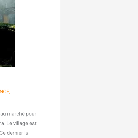
ENCE
,
n au marché pour
a. Le village est
Ce dernier lui