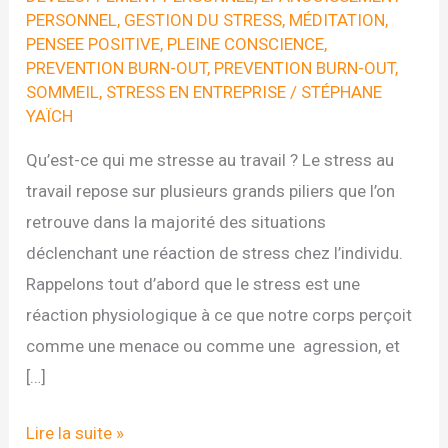
PERSONNEL
,
GESTION DU STRESS
,
MÉDITATION
,
PENSEE POSITIVE
,
PLEINE CONSCIENCE
,
PREVENTION BURN-OUT
,
PREVENTION BURN-OUT
,
SOMMEIL
,
STRESS EN ENTREPRISE
/
STÉPHANE
YAÏCH
Qu’est-ce qui me stresse au travail ? Le stress au
travail repose sur plusieurs grands piliers que l’on
retrouve dans la majorité des situations
déclenchant une réaction de stress chez l’individu.
Rappelons tout d’abord que le stress est une
réaction physiologique à ce que notre corps perçoit
comme une menace ou comme une agression, et
[…]
Accompagner
Lire la suite »