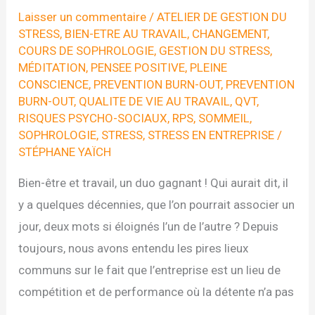
Laisser un commentaire
/
ATELIER DE GESTION DU
STRESS
,
BIEN-ETRE AU TRAVAIL
,
CHANGEMENT
,
COURS DE SOPHROLOGIE
,
GESTION DU STRESS
,
MÉDITATION
,
PENSEE POSITIVE
,
PLEINE
CONSCIENCE
,
PREVENTION BURN-OUT
,
PREVENTION
BURN-OUT
,
QUALITE DE VIE AU TRAVAIL
,
QVT
,
RISQUES PSYCHO-SOCIAUX
,
RPS
,
SOMMEIL
,
SOPHROLOGIE
,
STRESS
,
STRESS EN ENTREPRISE
/
STÉPHANE YAÏCH
Bien-être et travail, un duo gagnant ! Qui aurait dit, il
y a quelques décennies, que l’on pourrait associer un
jour, deux mots si éloignés l’un de l’autre ? Depuis
toujours, nous avons entendu les pires lieux
communs sur le fait que l’entreprise est un lieu de
compétition et de performance où la détente n’a pas