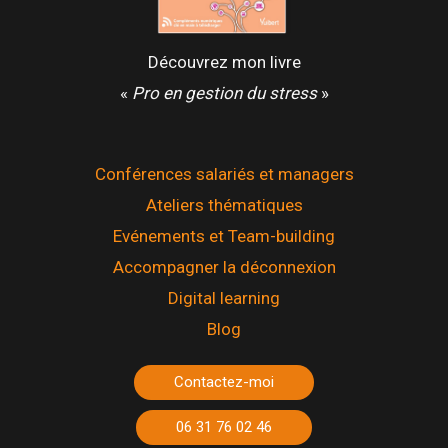
Découvrez mon livre
«
Pro en gestion du stress
»
Conférences salariés et managers
Ateliers thématiques
Evénements et Team-building
Accompagner la déconnexion
Digital learning
Blog
Contactez-moi
06 31 76 02 46