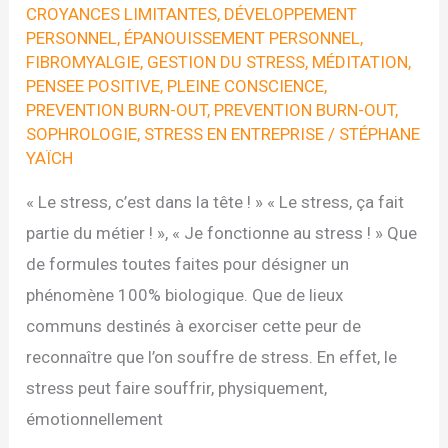
CROYANCES LIMITANTES
,
DÉVELOPPEMENT
PERSONNEL
,
ÉPANOUISSEMENT PERSONNEL
,
FIBROMYALGIE
,
GESTION DU STRESS
,
MÉDITATION
,
PENSEE POSITIVE
,
PLEINE CONSCIENCE
,
PREVENTION BURN-OUT
,
PREVENTION BURN-OUT
,
SOPHROLOGIE
,
STRESS EN ENTREPRISE
/
STÉPHANE
YAÏCH
« Le stress, c’est dans la tête ! » « Le stress, ça fait
partie du métier ! », « Je fonctionne au stress ! » Que
de formules toutes faites pour désigner un
phénomène 100% biologique. Que de lieux
communs destinés à exorciser cette peur de
reconnaître que l’on souffre de stress. En effet, le
stress peut faire souffrir, physiquement,
émotionnellement