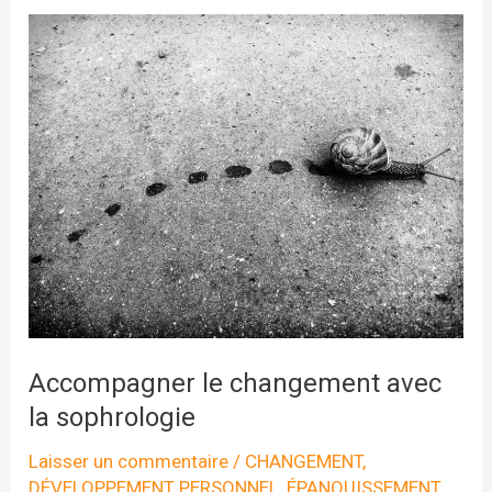
Accompagner le changement avec
la sophrologie
Laisser un commentaire
/
CHANGEMENT
,
DÉVELOPPEMENT PERSONNEL
,
ÉPANOUISSEMENT