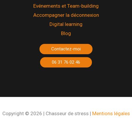
Evénements et Team-building
Accompagner la déconnexion
Digital learning
Blog
Contactez-moi
06 31 76 02 46
Copyright © 2026 | Chasseur de stress |
Mentions légales