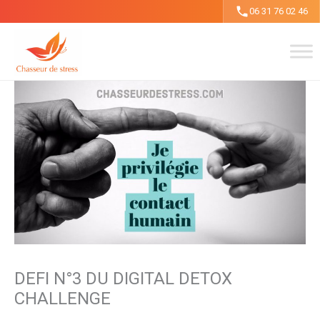
Aller
06 31 76 02 46
au
contenu
DEFI N°3 DU DIGITAL DETOX
CHALLENGE