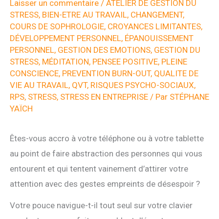
Laisser un commentaire
/
ATELIER DE GESTION DU
STRESS
,
BIEN-ETRE AU TRAVAIL
,
CHANGEMENT
,
COURS DE SOPHROLOGIE
,
CROYANCES LIMITANTES
,
DÉVELOPPEMENT PERSONNEL
,
ÉPANOUISSEMENT
PERSONNEL
,
GESTION DES EMOTIONS
,
GESTION DU
STRESS
,
MÉDITATION
,
PENSEE POSITIVE
,
PLEINE
CONSCIENCE
,
PREVENTION BURN-OUT
,
QUALITE DE
VIE AU TRAVAIL
,
QVT
,
RISQUES PSYCHO-SOCIAUX
,
RPS
,
STRESS
,
STRESS EN ENTREPRISE
/ Par
STÉPHANE
YAÏCH
Êtes-vous accro à votre téléphone ou à votre tablette
au point de faire abstraction des personnes qui vous
entourent et qui tentent vainement d’attirer votre
attention avec des gestes empreints de désespoir ?
Votre pouce navigue-t-il tout seul sur votre clavier