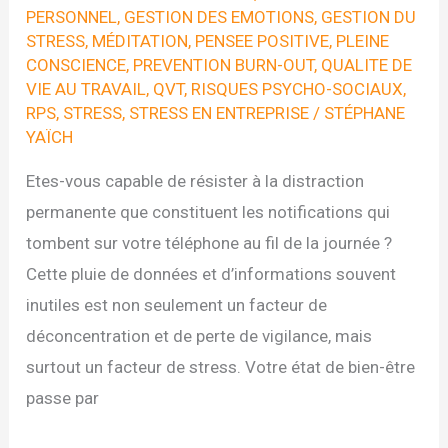
PERSONNEL
,
GESTION DES EMOTIONS
,
GESTION DU
STRESS
,
MÉDITATION
,
PENSEE POSITIVE
,
PLEINE
CONSCIENCE
,
PREVENTION BURN-OUT
,
QUALITE DE
VIE AU TRAVAIL
,
QVT
,
RISQUES PSYCHO-SOCIAUX
,
RPS
,
STRESS
,
STRESS EN ENTREPRISE
/
STÉPHANE
YAÏCH
Etes-vous capable de résister à la distraction
permanente que constituent les notifications qui
tombent sur votre téléphone au fil de la journée ?
Cette pluie de données et d’informations souvent
inutiles est non seulement un facteur de
déconcentration et de perte de vigilance, mais
surtout un facteur de stress. Votre état de bien-être
passe par