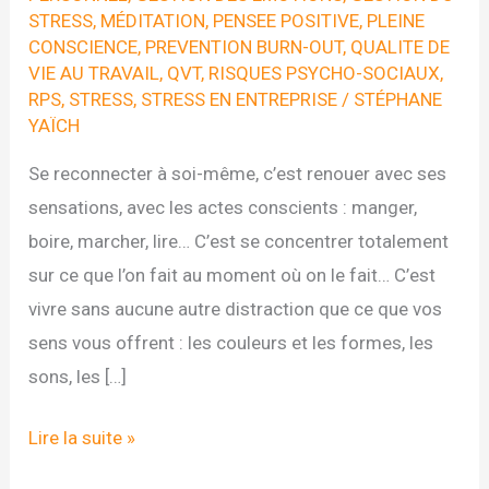
STRESS
,
MÉDITATION
,
PENSEE POSITIVE
,
PLEINE
CONSCIENCE
,
PREVENTION BURN-OUT
,
QUALITE DE
VIE AU TRAVAIL
,
QVT
,
RISQUES PSYCHO-SOCIAUX
,
RPS
,
STRESS
,
STRESS EN ENTREPRISE
/
STÉPHANE
YAÏCH
Se reconnecter à soi-même, c’est renouer avec ses
sensations, avec les actes conscients : manger,
boire, marcher, lire… C’est se concentrer totalement
sur ce que l’on fait au moment où on le fait… C’est
vivre sans aucune autre distraction que ce que vos
sens vous offrent : les couleurs et les formes, les
sons, les […]
DEFI
Lire la suite »
N°5