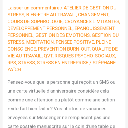
Laisser un commentaire
/
ATELIER DE GESTION DU
STRESS
,
BIEN-ETRE AU TRAVAIL
,
CHANGEMENT
,
COURS DE SOPHROLOGIE
,
CROYANCES LIMITANTES
,
DÉVELOPPEMENT PERSONNEL
,
ÉPANOUISSEMENT
PERSONNEL
,
GESTION DES EMOTIONS
,
GESTION DU
STRESS
,
MÉDITATION
,
PENSEE POSITIVE
,
PLEINE
CONSCIENCE
,
PREVENTION BURN-OUT
,
QUALITE DE
VIE AU TRAVAIL
,
QVT
,
RISQUES PSYCHO-SOCIAUX
,
RPS
,
STRESS
,
STRESS EN ENTREPRISE
/
STÉPHANE
YAÏCH
Pensez-vous que la personne qui reçoit un SMS ou
une carte virtuelle d’anniversaire considère cela
comme une attention ou plutôt comme une action
« vite fait bien fait » ? Vos photos de vacances
envoyées sur Messenger ne remplacent pas une
carte postale manuscrite sur le coin d’une table de