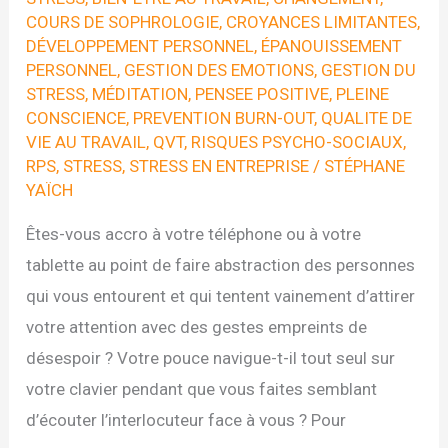
COURS DE SOPHROLOGIE
,
CROYANCES LIMITANTES
,
DÉVELOPPEMENT PERSONNEL
,
ÉPANOUISSEMENT
PERSONNEL
,
GESTION DES EMOTIONS
,
GESTION DU
STRESS
,
MÉDITATION
,
PENSEE POSITIVE
,
PLEINE
CONSCIENCE
,
PREVENTION BURN-OUT
,
QUALITE DE
VIE AU TRAVAIL
,
QVT
,
RISQUES PSYCHO-SOCIAUX
,
RPS
,
STRESS
,
STRESS EN ENTREPRISE
/
STÉPHANE
YAÏCH
Êtes-vous accro à votre téléphone ou à votre
tablette au point de faire abstraction des personnes
qui vous entourent et qui tentent vainement d’attirer
votre attention avec des gestes empreints de
désespoir ? Votre pouce navigue-t-il tout seul sur
votre clavier pendant que vous faites semblant
d’écouter l’interlocuteur face à vous ? Pour