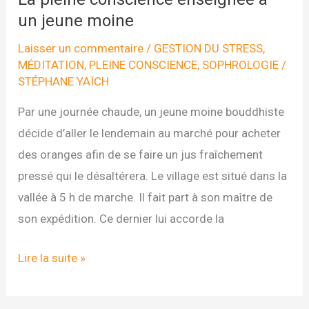
un jeune moine
Laisser un commentaire
/
GESTION DU STRESS
,
MÉDITATION
,
PLEINE CONSCIENCE
,
SOPHROLOGIE
/
STÉPHANE YAÏCH
Par une journée chaude, un jeune moine bouddhiste
décide d’aller le lendemain au marché pour acheter
des oranges afin de se faire un jus fraîchement
pressé qui le désaltérera. Le village est situé dans la
vallée à 5 h de marche. Il fait part à son maître de
son expédition. Ce dernier lui accorde la
La
Lire la suite »
pleine
conscience