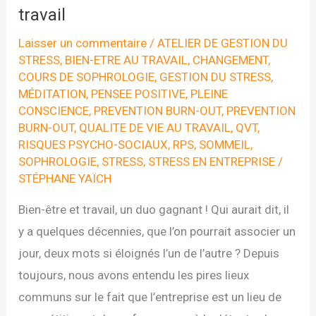
travail
Laisser un commentaire
/
ATELIER DE GESTION DU
STRESS
,
BIEN-ETRE AU TRAVAIL
,
CHANGEMENT
,
COURS DE SOPHROLOGIE
,
GESTION DU STRESS
,
MÉDITATION
,
PENSEE POSITIVE
,
PLEINE
CONSCIENCE
,
PREVENTION BURN-OUT
,
PREVENTION
BURN-OUT
,
QUALITE DE VIE AU TRAVAIL
,
QVT
,
RISQUES PSYCHO-SOCIAUX
,
RPS
,
SOMMEIL
,
SOPHROLOGIE
,
STRESS
,
STRESS EN ENTREPRISE
/
STÉPHANE YAÏCH
Bien-être et travail, un duo gagnant ! Qui aurait dit, il
y a quelques décennies, que l’on pourrait associer un
jour, deux mots si éloignés l’un de l’autre ? Depuis
toujours, nous avons entendu les pires lieux
communs sur le fait que l’entreprise est un lieu de