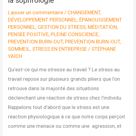
la sophrologie
Laisser un commentaire
/
CHANGEMENT
,
DÉVELOPPEMENT PERSONNEL
,
ÉPANOUISSEMENT
PERSONNEL
,
GESTION DU STRESS
,
MÉDITATION
,
PENSEE POSITIVE
,
PLEINE CONSCIENCE
,
PREVENTION BURN-OUT
,
PREVENTION BURN-OUT
,
SOMMEIL
,
STRESS EN ENTREPRISE
/
STÉPHANE
YAÏCH
Qu’est-ce qui me stresse au travail ? Le stress au
travail repose sur plusieurs grands piliers que l’on
retrouve dans la majorité des situations
déclenchant une réaction de stress chez l’individu.
Rappelons tout d’abord que le stress est une
réaction physiologique à ce que notre corps perçoit
comme une menace ou comme une agression, et