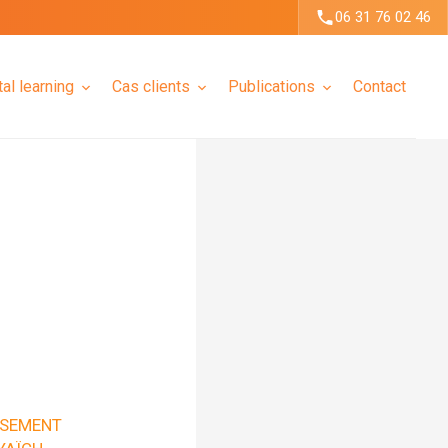
06 31 76 02 46
tal learning
Cas clients
Publications
Contact
SSEMENT