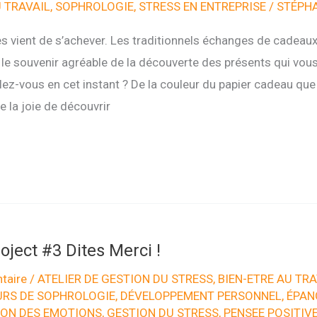
U TRAVAIL
,
SOPHROLOGIE
,
STRESS EN ENTREPRISE
/
STÉPHA
s vient de s’achever. Les traditionnels échanges de cadeaux
 le souvenir agréable de la découverte des présents qui vous
ez-vous en cet instant ? De la couleur du papier cadeau que
 la joie de découvrir
ject #3 Dites Merci !
taire
/
ATELIER DE GESTION DU STRESS
,
BIEN-ETRE AU TRA
RS DE SOPHROLOGIE
,
DÉVELOPPEMENT PERSONNEL
,
ÉPAN
ION DES EMOTIONS
,
GESTION DU STRESS
,
PENSEE POSITIV