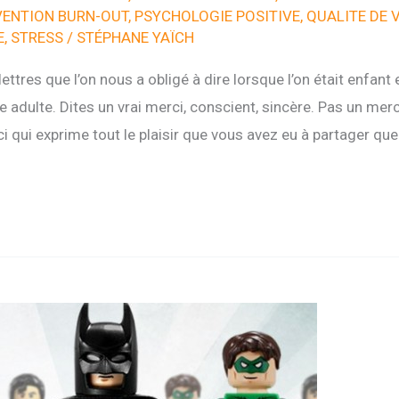
VENTION BURN-OUT
,
PSYCHOLOGIE POSITIVE
,
QUALITE DE V
E
,
STRESS
/
STÉPHANE YAÏCH
ettres que l’on nous a obligé à dire lorsque l’on était enfant 
ge adulte. Dites un vrai merci, conscient, sincère. Pas un mer
 qui exprime tout le plaisir que vous avez eu à partager qu