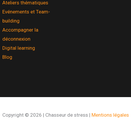
Ateliers thématiques
Evénements et Team-
building
Accompagner la
déconnexion
Digital learning
Blog
Copyright © 2026 | Chasseur de stress |
Mentions légales