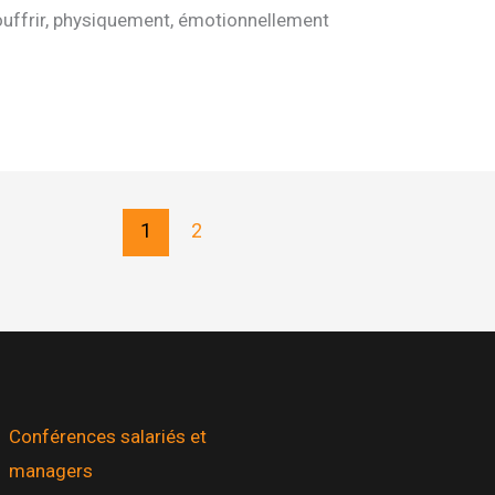
souffrir, physiquement, émotionnellement
1
2
Conférences salariés et
managers