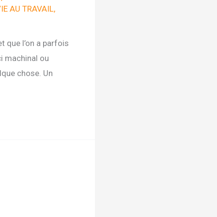
IE AU TRAVAIL
,
et que l’on a parfois
ci machinal ou
elque chose. Un