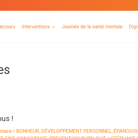
arcours
Interventions
Journée de la santé mentale
Digi
es
us !
taire
/
BONHEUR
,
DÉVELOPPEMENT PERSONNEL
,
ÉPANOUI