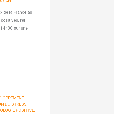
YAÏCH
ux de la France au
ositives, j’ai
à 14h30 sur une
ELOPPEMENT
ON DU STRESS
,
OLOGIE POSITIVE
,