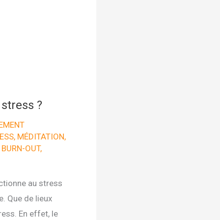
stress ?
EMENT
ESS
,
MÉDITATION
,
 BURN-OUT
,
onctionne au stress
. Que de lieux
ss. En effet, le