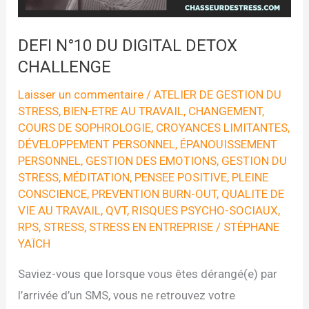
DEFI N°10 DU DIGITAL DETOX
CHALLENGE
Laisser un commentaire
/
ATELIER DE GESTION DU
STRESS
,
BIEN-ETRE AU TRAVAIL
,
CHANGEMENT
,
COURS DE SOPHROLOGIE
,
CROYANCES LIMITANTES
,
DÉVELOPPEMENT PERSONNEL
,
ÉPANOUISSEMENT
PERSONNEL
,
GESTION DES EMOTIONS
,
GESTION DU
STRESS
,
MÉDITATION
,
PENSEE POSITIVE
,
PLEINE
CONSCIENCE
,
PREVENTION BURN-OUT
,
QUALITE DE
VIE AU TRAVAIL
,
QVT
,
RISQUES PSYCHO-SOCIAUX
,
RPS
,
STRESS
,
STRESS EN ENTREPRISE
/
STÉPHANE
YAÏCH
Saviez-vous que lorsque vous êtes dérangé(e) par
l’arrivée d’un SMS, vous ne retrouvez votre