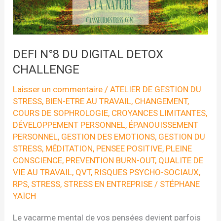
DEFI N°8 DU DIGITAL DETOX
CHALLENGE
Laisser un commentaire
/
ATELIER DE GESTION DU
STRESS
,
BIEN-ETRE AU TRAVAIL
,
CHANGEMENT
,
COURS DE SOPHROLOGIE
,
CROYANCES LIMITANTES
,
DÉVELOPPEMENT PERSONNEL
,
ÉPANOUISSEMENT
PERSONNEL
,
GESTION DES EMOTIONS
,
GESTION DU
STRESS
,
MÉDITATION
,
PENSEE POSITIVE
,
PLEINE
CONSCIENCE
,
PREVENTION BURN-OUT
,
QUALITE DE
VIE AU TRAVAIL
,
QVT
,
RISQUES PSYCHO-SOCIAUX
,
RPS
,
STRESS
,
STRESS EN ENTREPRISE
/
STÉPHANE
YAÏCH
Le vacarme mental de vos pensées devient parfois