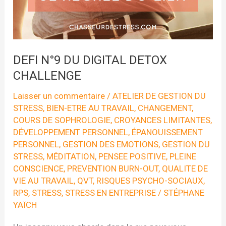
DEFI N°9 DU DIGITAL DETOX
CHALLENGE
Laisser un commentaire
/
ATELIER DE GESTION DU
STRESS
,
BIEN-ETRE AU TRAVAIL
,
CHANGEMENT
,
COURS DE SOPHROLOGIE
,
CROYANCES LIMITANTES
,
DÉVELOPPEMENT PERSONNEL
,
ÉPANOUISSEMENT
PERSONNEL
,
GESTION DES EMOTIONS
,
GESTION DU
STRESS
,
MÉDITATION
,
PENSEE POSITIVE
,
PLEINE
CONSCIENCE
,
PREVENTION BURN-OUT
,
QUALITE DE
VIE AU TRAVAIL
,
QVT
,
RISQUES PSYCHO-SOCIAUX
,
RPS
,
STRESS
,
STRESS EN ENTREPRISE
/
STÉPHANE
YAÏCH