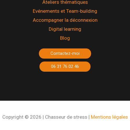
Ateliers thématiques
Evénements et Team-building
Accompagner la déconnexion
Digital learning
Blog
Contactez-moi
06 31 76 02 46
Copyright © 2026 | Chasseur de stress |
Mentions légales