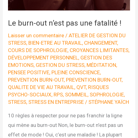
Le burn-out n’est pas une fatalité !
Laisser un commentaire
/
ATELIER DE GESTION DU
STRESS
,
BIEN-ETRE AU TRAVAIL
,
CHANGEMENT
,
COURS DE SOPHROLOGIE
,
CROYANCES LIMITANTES
,
DÉVELOPPEMENT PERSONNEL
,
GESTION DES
EMOTIONS
,
GESTION DU STRESS
,
MÉDITATION
,
PENSEE POSITIVE
,
PLEINE CONSCIENCE
,
PREVENTION BURN-OUT
,
PREVENTION BURN-OUT
,
QUALITE DE VIE AU TRAVAIL
,
QVT
,
RISQUES
PSYCHO-SOCIAUX
,
RPS
,
SOMMEIL
,
SOPHROLOGIE
,
STRESS
,
STRESS EN ENTREPRISE
/
STÉPHANE YAÏCH
10 règles à respecter pour ne pas franchir la ligne
qui mène au burn-out Non, le burn-out n’est pas un
effet de mode ! Oui, c’est une maladie ! La plupart