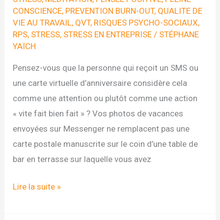
CONSCIENCE
,
PREVENTION BURN-OUT
,
QUALITE DE
VIE AU TRAVAIL
,
QVT
,
RISQUES PSYCHO-SOCIAUX
,
RPS
,
STRESS
,
STRESS EN ENTREPRISE
/
STÉPHANE
YAÏCH
Pensez-vous que la personne qui reçoit un SMS ou
une carte virtuelle d’anniversaire considère cela
comme une attention ou plutôt comme une action
« vite fait bien fait » ? Vos photos de vacances
envoyées sur Messenger ne remplacent pas une
carte postale manuscrite sur le coin d’une table de
bar en terrasse sur laquelle vous avez
DEFI
Lire la suite »
N°2
DU