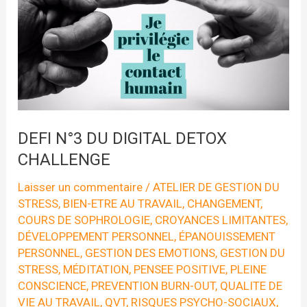
DEFI N°3 DU DIGITAL DETOX
CHALLENGE
Laisser un commentaire
/
ATELIER DE GESTION DU
STRESS
,
BIEN-ETRE AU TRAVAIL
,
CHANGEMENT
,
COURS DE SOPHROLOGIE
,
CROYANCES LIMITANTES
,
DÉVELOPPEMENT PERSONNEL
,
ÉPANOUISSEMENT
PERSONNEL
,
GESTION DES EMOTIONS
,
GESTION DU
STRESS
,
MÉDITATION
,
PENSEE POSITIVE
,
PLEINE
CONSCIENCE
,
PREVENTION BURN-OUT
,
QUALITE DE
VIE AU TRAVAIL
,
QVT
,
RISQUES PSYCHO-SOCIAUX
,