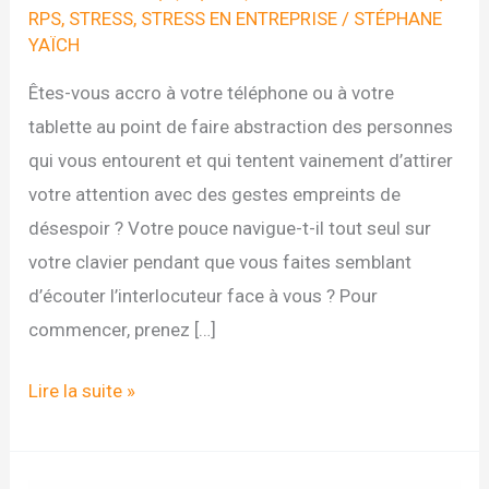
RPS
,
STRESS
,
STRESS EN ENTREPRISE
/
STÉPHANE
YAÏCH
Êtes-vous accro à votre téléphone ou à votre
tablette au point de faire abstraction des personnes
qui vous entourent et qui tentent vainement d’attirer
votre attention avec des gestes empreints de
désespoir ? Votre pouce navigue-t-il tout seul sur
votre clavier pendant que vous faites semblant
d’écouter l’interlocuteur face à vous ? Pour
commencer, prenez […]
DEFI
Lire la suite »
N°3
DU