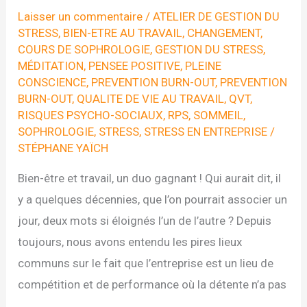
Laisser un commentaire
/
ATELIER DE GESTION DU
STRESS
,
BIEN-ETRE AU TRAVAIL
,
CHANGEMENT
,
COURS DE SOPHROLOGIE
,
GESTION DU STRESS
,
MÉDITATION
,
PENSEE POSITIVE
,
PLEINE
CONSCIENCE
,
PREVENTION BURN-OUT
,
PREVENTION
BURN-OUT
,
QUALITE DE VIE AU TRAVAIL
,
QVT
,
RISQUES PSYCHO-SOCIAUX
,
RPS
,
SOMMEIL
,
SOPHROLOGIE
,
STRESS
,
STRESS EN ENTREPRISE
/
STÉPHANE YAÏCH
Bien-être et travail, un duo gagnant ! Qui aurait dit, il
y a quelques décennies, que l’on pourrait associer un
jour, deux mots si éloignés l’un de l’autre ? Depuis
toujours, nous avons entendu les pires lieux
communs sur le fait que l’entreprise est un lieu de
compétition et de performance où la détente n’a pas