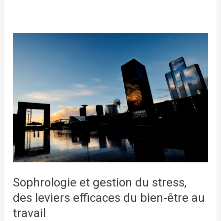
N°1
DU
DIGITAL
DETOX
CHALLENGE
Sophrologie et gestion du stress,
des leviers efficaces du bien-être au
travail