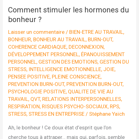
Comment stimuler les hormones du
bonheur ?
Laisser un commentaire
/
BIEN-ETRE AU TRAVAIL
,
BONHEUR
,
BONHEUR AU TRAVAIL
,
BURN-OUT
,
COHERENCE CARDIAQUE
,
DECONNEXION
,
DÉVELOPPEMENT PERSONNEL
,
ÉPANOUISSEMENT
PERSONNEL
,
GESTION DES EMOTIONS
,
GESTION DU
STRESS
,
INTELLIGENCE EMOTIONNELLE
,
JOIE
,
PENSEE POSITIVE
,
PLEINE CONSCIENCE
,
PREVENTION BURN-OUT
,
PREVENTION BURN-OUT
,
PSYCHOLOGIE POSITIVE
,
QUALITE DE VIE AU
TRAVAIL
,
QVT
,
RELATIONS INTERPERSONNELLES
,
RESPIRATION
,
RISQUES PSYCHO-SOCIAUX
,
RPS
,
STRESS
,
STRESS EN ENTREPRISE
/
Stéphane Yaïch
Ah, le bonheur ! Ce doux état d’esprit que l’on
cherche tous à attraper… mais qui, parfois, semble