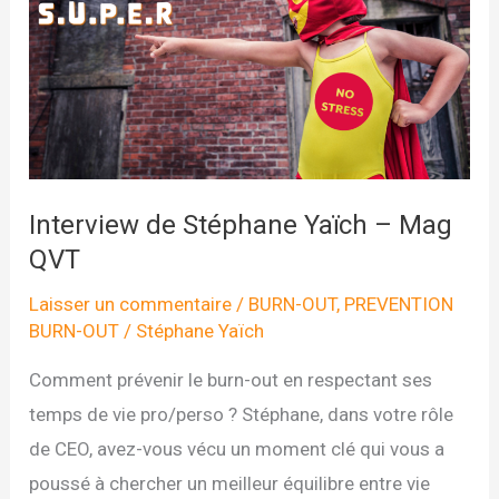
Interview de Stéphane Yaïch – Mag
QVT
Laisser un commentaire
/
BURN-OUT
,
PREVENTION
BURN-OUT
/
Stéphane Yaïch
Comment prévenir le burn-out en respectant ses
temps de vie pro/perso ? Stéphane, dans votre rôle
de CEO, avez-vous vécu un moment clé qui vous a
poussé à chercher un meilleur équilibre entre vie