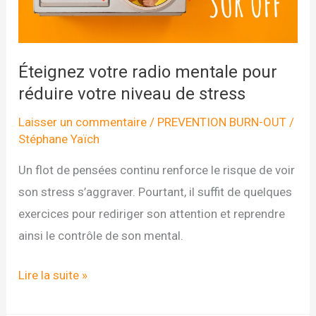
Éteignez votre radio mentale pour
réduire votre niveau de stress
Laisser un commentaire
/
PREVENTION BURN-OUT
/
Stéphane Yaïch
Un flot de pensées continu renforce le risque de voir
son stress s’aggraver. Pourtant, il suffit de quelques
exercices pour rediriger son attention et reprendre
ainsi le contrôle de son mental.
Éteignez
Lire la suite »
votre